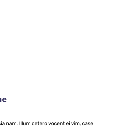
me
a nam. Illum cetero vocent ei vim, case