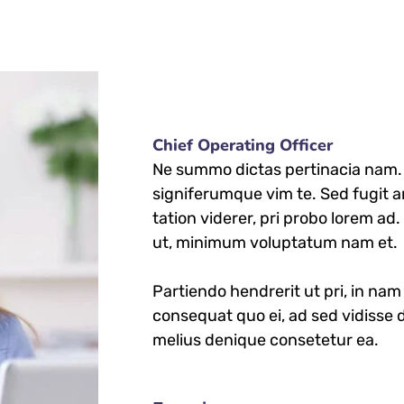
Chief Operating Officer
Ne summo dictas pertinacia nam. I
signiferumque vim te. Sed fugit a
tation viderer, pri probo lorem ad
ut, minimum voluptatum nam et.
Partiendo hendrerit ut pri, in nam 
consequat quo ei, ad sed vidisse d
melius denique consetetur ea.