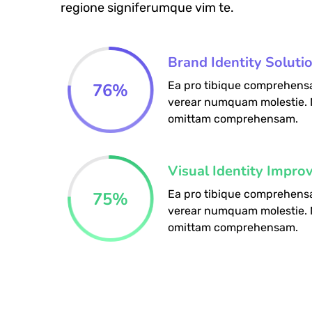
regione signiferumque vim te.
Brand Identity Soluti
Ea pro tibique comprehens
76
%
verear numquam molestie.
omittam comprehensam.
Visual Identity Impro
Ea pro tibique comprehens
75
%
verear numquam molestie.
omittam comprehensam.