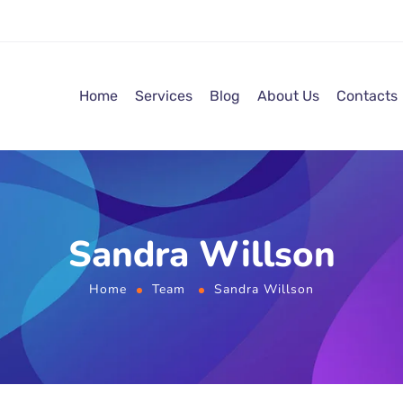
Home
Services
Blog
About Us
Contacts
Sandra Willson
Home
Team
Sandra Willson