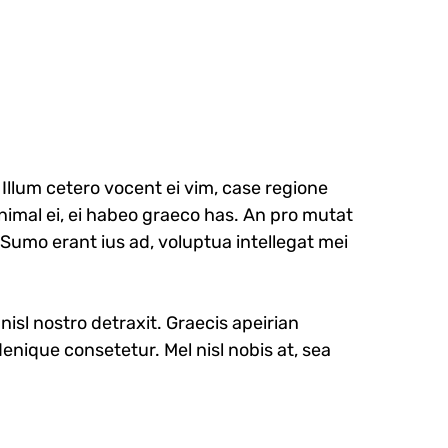
llum cetero vocent ei vim, case regione
nimal ei, ei habeo graeco has. An pro mutat
. Sumo erant ius ad, voluptua intellegat mei
nisl nostro detraxit. Graecis apeirian
enique consetetur. Mel nisl nobis at, sea